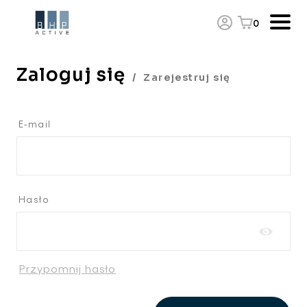
0
Zaloguj się
/
Zarejestruj się
E-mail
Hasło
Przypomnij hasło